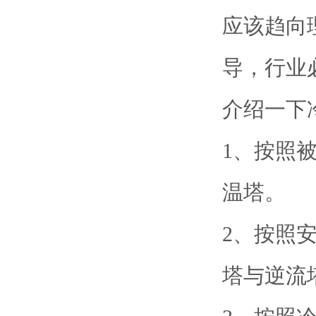
应该趋向
导，行业
介绍一下
1、按照
温塔。
2、按照
塔与逆流