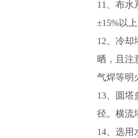
11、布
±15%
12、冷
晒，且注
气焊等明
13、圆
径。横流
14、选