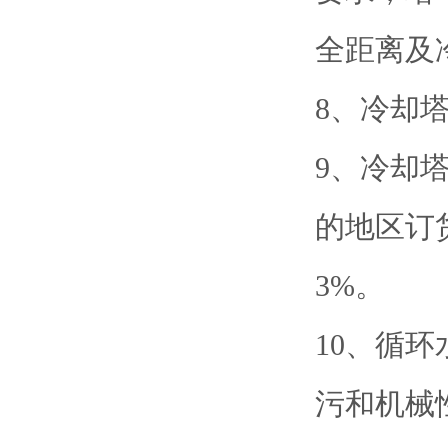
全距离及
8、冷却塔
9、冷却塔
的地区订
3%。
10、循环
污和机械