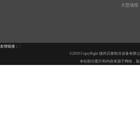
大型场馆
友情链接：
©2019 CopryRight 德州贝泰制冷设备有
本站部分图片和内容来源于网络，版