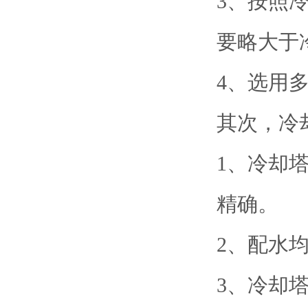
3、按照
要略大于
4、选用
其次，冷
1、冷却
精确。
2、配水
3、冷却