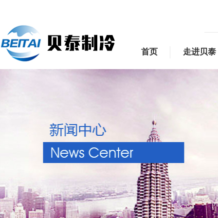
首页
走进贝泰