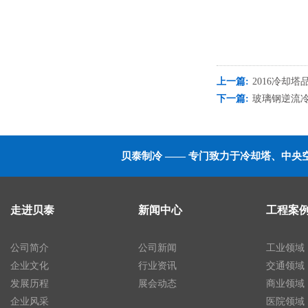
上一篇:
2016冷却
下一篇:
玻璃钢逆流
贝泰制冷 —— 专门致力于冷却塔、中
走进贝泰
新闻中心
工程案
公司简介
公司新闻
工业领域
企业文化
行业资讯
交通领域
发展历程
展会动态
商业领域
企业风采
医院领域