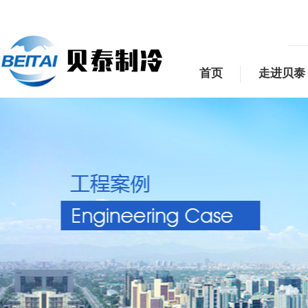
首页
走进贝泰