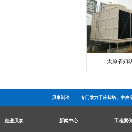
太原省妇
贝泰制冷 —— 专门致力于冷却塔、中
走进贝泰
新闻中心
工程案