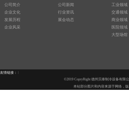
公司简介
公司新闻
工业领域
企业文化
行业资讯
交通领域
发展历程
展会动态
商业领域
企业风采
医院领域
大型场馆
友情链接：
©2019 CopryRight 德州贝泰制冷设备有
本站部分图片和内容来源于网络，版