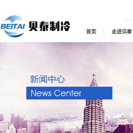
首页
走进贝泰