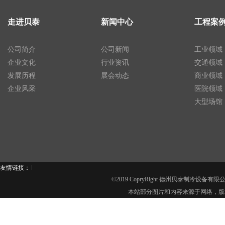
走进贝泰
新闻中心
工程案
公司简介
公司新闻
工业领域
企业文化
行业资讯
交通领域
发展历程
展会动态
商业领域
企业风采
医院领域
大型场馆
友情链接：
©2019 CopryRight 德州贝泰制冷设备有
本站部分图片和内容来源于网络，版