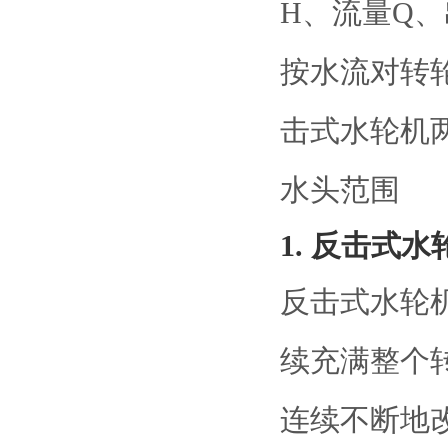
H、流量Q、
按水流对转
击式水轮机
水头范围
1. 反击式
反击式水轮
续充满整个
连续不断地