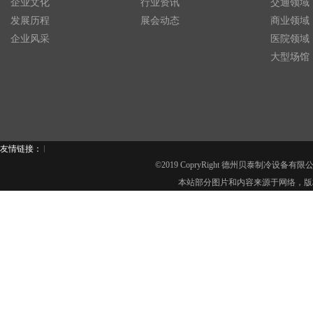
企业文化
行业资讯
交通领域
发展历程
展会动态
商业领域
企业风采
医院领域
大型场馆
友情链接：
©2019 CopryRight 德州贝泰制冷设备有
本站部分图片和内容来源于网络，版