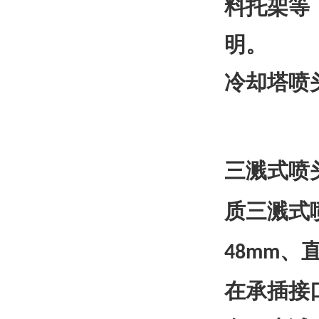
料托架等
明。
冷却塔喷
三溅式喷
质三溅式
、
48mm
在承插接