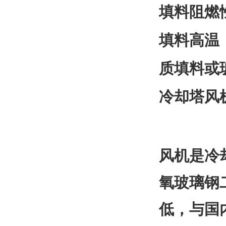
填料阻燃
填料高温
质填料或
冷却塔风
风机是冷
氧玻璃钢
低，与国