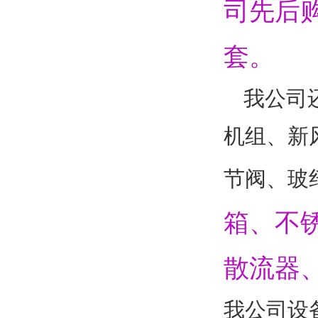
司先后
套。
我公司
机组、新
节阀、玻
箱、不
散流器
我公司设