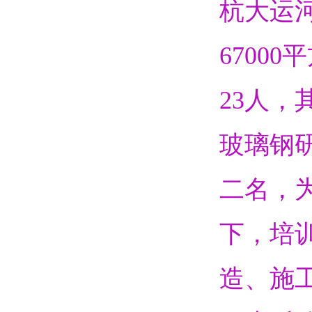
杭大运
6700
23人，
玻璃钢
二名，
下，培
造、施