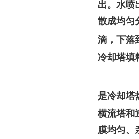
出。水喷
散成均匀
滴，下落
冷却塔填
是冷却塔
横流塔和
膜均匀、