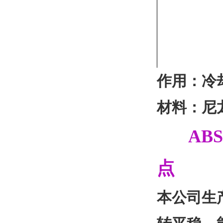
作用：冷
材料：尼
ABS
点
本公司生