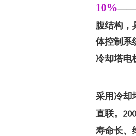
10%
——
腹结构，
体控制系
冷却塔电
采用冷却
直联。
20
寿命长、