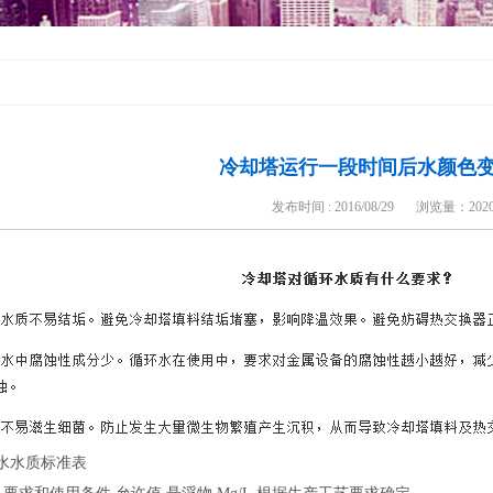
冷却塔运行一段时间后水颜色
发布时间 : 2016/08/29
浏览量：
202
水水质标准表