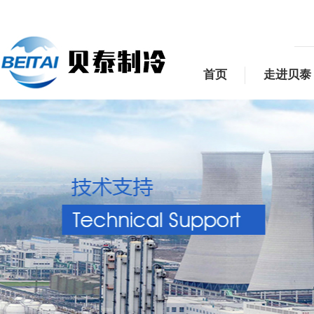
首页
走进贝泰