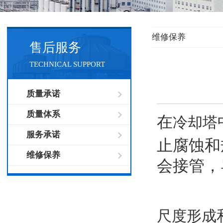
维修保养
售后服务
TECHNICAL SUPPORT
质量承诺
质量体系
在
冷却塔
服务承诺
止腐蚀和
维修保养
会接管，
尺度形成