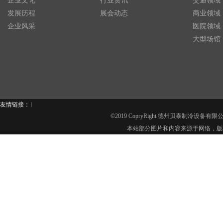
企业文化
行业资讯
交通领域
发展历程
展会动态
商业领域
企业风采
医院领域
大型场馆
友情链接：
©2019 CopryRight 德州贝泰制冷设备有
本站部分图片和内容来源于网络，版