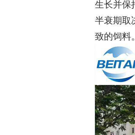
生长并保
半衰期取
致的饲料