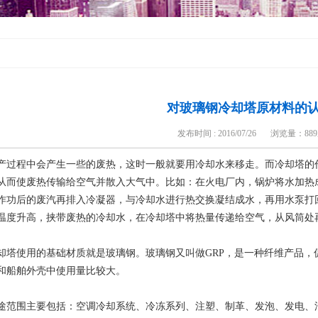
对玻璃钢冷却塔原材料的
发布时间 : 2016/07/26
浏览量：
88
产过程中会产生一些的废热，这时一般就要用冷却水来移走。而冷却塔的
从而使废热传输给空气并散入大气中。比如：在火电厂内，锅炉将水加热
作功后的废汽再排入冷凝器，与冷却水进行热交换凝结成水，再用水泵打
温度升高，挟带废热的冷却水，在冷却塔中将热量传递给空气，从风筒处
却塔使用的基础材质就是玻璃钢。玻璃钢又叫做GRP，是一种纤维产品
和船舶外壳中使用量比较大。
途范围主要包括：空调冷却系统、冷冻系列、注塑、制革、发泡、发电、