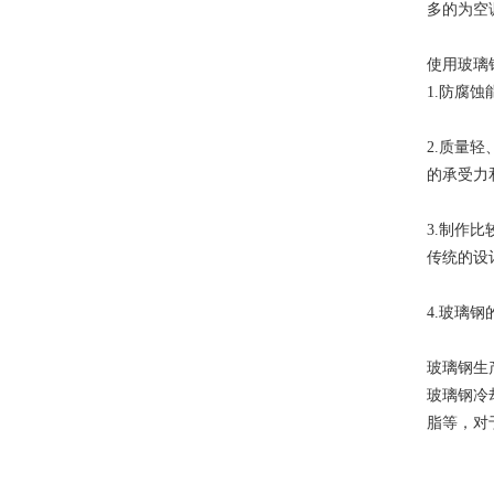
多的为空
使用玻璃
1.防腐
2.质量
的承受力
3.制作
传统的设
4.玻璃
玻璃钢生
玻璃钢冷
脂等，对