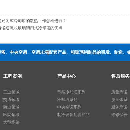
简述闭式冷却塔的散热工作怎样进行？
解读逆流式玻璃钢闭式冷却塔的优点
冷却塔、中央空调、空调末端配套产品、和玻璃钢制品的研发、制造、
工程案例
产品中心
售后服务
工业领域
节能冷却塔系列
质量承诺
交通领域
冷却塔系列
质量体系
商业领域
中央空调系列
服务承诺
医院领域
制冷设备配套产品
维修保养
大型场馆