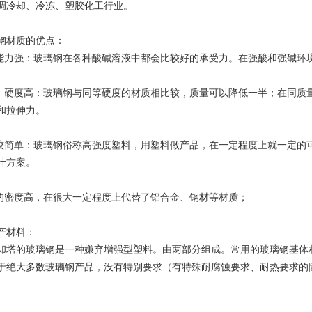
调冷却、冷冻、塑胶化工行业。
钢材质的优点：
蚀能力强：玻璃钢在各种酸碱溶液中都会比较好的承受力。在强酸和强碱环
轻、硬度高：玻璃钢与同等硬度的材质相比较，质量可以降低一半；在同质
和拉伸力。
比较简单：玻璃钢俗称高强度塑料，用塑料做产品，在一定程度上就一定的
计方案。
钢的密度高，在很大一定程度上代替了铝合金、钢材等材质；
产材料：
却塔的玻璃钢是一种嫌弃增强型塑料。由两部分组成。常用的玻璃钢基体
于绝大多数玻璃钢产品，没有特别要求（有特殊耐腐蚀要求、耐热要求的