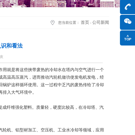
首页
公司新闻
您当前位置：
-
认识和看法
9次
作用就是将这些挟带废热的冷却水在塔内与空气进行一个
成高温高压蒸汽，进而推动汽轮机做功使发电机发电，经
回锅炉这样循环使用。这一过程中乏汽的废热传给了冷却
再排入大气环境中。
，促成纤维强化塑料。质量轻，硬度比较高，在冷却塔、汽
汽轮机、铝型材加工、空压机、工业水冷却等领域，应用