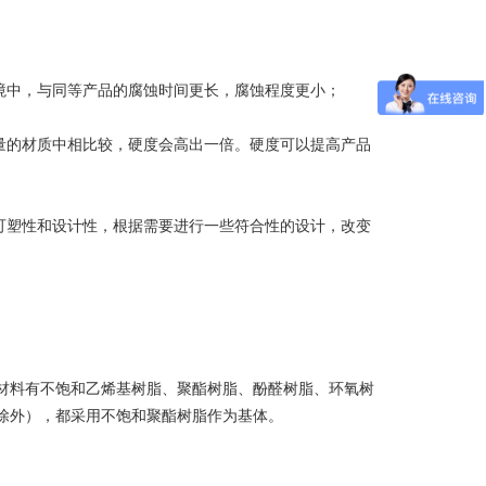
境中，与同等产品的腐蚀时间更长，腐蚀程度更小；
量的材质中相比较，硬度会高出一倍。硬度可以提高产品
可塑性和设计性，根据需要进行一些符合性的设计，改变
材料有不饱和乙烯基树脂、聚酯树脂、酚醛树脂、环氧树
除外），都采用不饱和聚酯树脂作为基体。